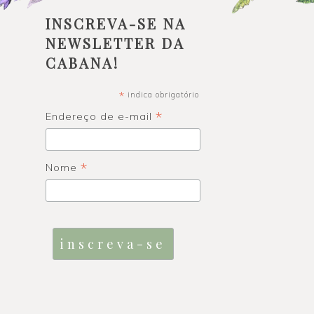
INSCREVA-SE NA
NEWSLETTER DA
CABANA!
*
indica obrigatório
*
Endereço de e-mail
*
Nome