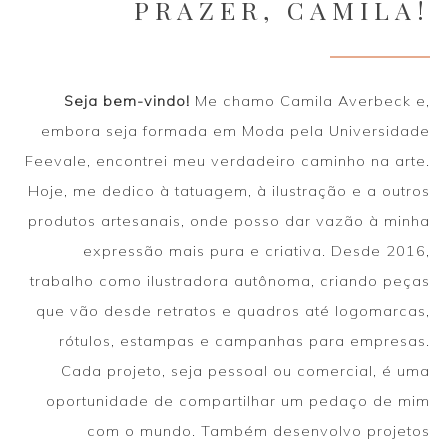
PRAZER, CAMILA!
Seja bem-vindo!
Me chamo Camila Averbeck e,
embora seja formada em Moda pela Universidade
Feevale, encontrei meu verdadeiro caminho na arte.
Hoje, me dedico à tatuagem, à ilustração e a outros
produtos artesanais, onde posso dar vazão à minha
expressão mais pura e criativa. Desde 2016,
trabalho como ilustradora autônoma, criando peças
que vão desde retratos e quadros até logomarcas,
rótulos, estampas e campanhas para empresas.
Cada projeto, seja pessoal ou comercial, é uma
oportunidade de compartilhar um pedaço de mim
com o mundo. Também desenvolvo projetos