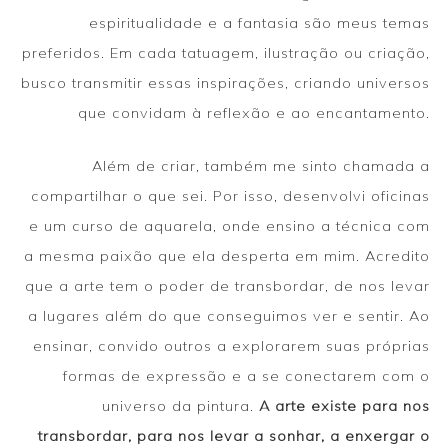
espiritualidade e a fantasia são meus temas
preferidos. Em cada tatuagem, ilustração ou criação,
busco transmitir essas inspirações, criando universos
que convidam à reflexão e ao encantamento.
Além de criar, também me sinto chamada a
compartilhar o que sei. Por isso, desenvolvi oficinas
e um curso de aquarela, onde ensino a técnica com
a mesma paixão que ela desperta em mim. Acredito
que a arte tem o poder de transbordar, de nos levar
a lugares além do que conseguimos ver e sentir. Ao
ensinar, convido outros a explorarem suas próprias
formas de expressão e a se conectarem com o
universo da pintura.
A arte existe para nos
transbordar, para nos levar a sonhar, a enxergar o