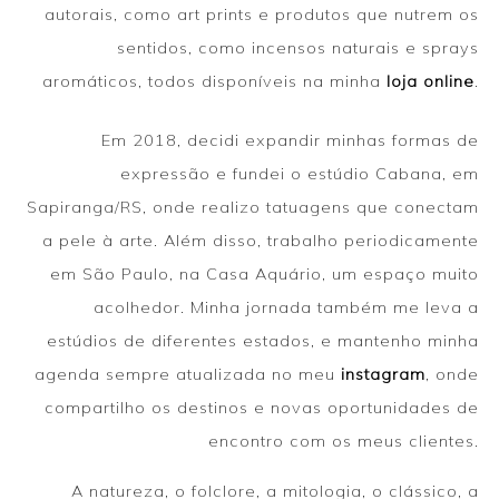
autorais, como art prints e produtos que nutrem os
sentidos, como incensos naturais e sprays
aromáticos, todos disponíveis na minha
loja online
.
Em 2018, decidi expandir minhas formas de
expressão e fundei o estúdio Cabana, em
Sapiranga/RS, onde realizo tatuagens que conectam
a pele à arte. Além disso, trabalho periodicamente
em São Paulo, na Casa Aquário, um espaço muito
acolhedor. Minha jornada também me leva a
estúdios de diferentes estados, e mantenho minha
agenda sempre atualizada no meu
instagram
, onde
compartilho os destinos e novas oportunidades de
encontro com os meus clientes.
A natureza, o folclore, a mitologia, o clássico, a