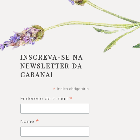
INSCREVA-SE NA
NEWSLETTER DA
CABANA!
*
indica obrigatório
*
Endereço de e-mail
*
Nome