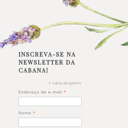
INSCREVA-SE NA
NEWSLETTER DA
CABANA!
*
indica obrigatório
*
Endereço de e-mail
*
Nome