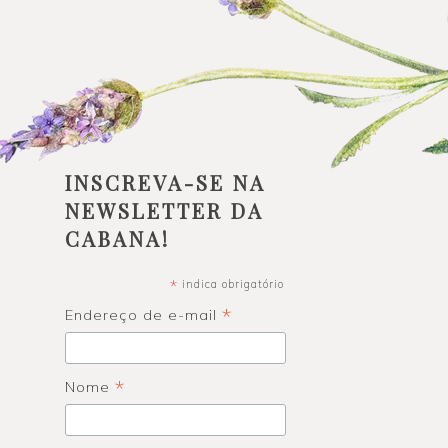
INSCREVA-SE NA
NEWSLETTER DA
CABANA!
*
indica obrigatório
*
Endereço de e-mail
*
Nome