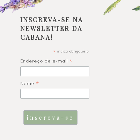
INSCREVA-SE NA
NEWSLETTER DA
CABANA!
*
indica obrigatório
*
Endereço de e-mail
*
Nome