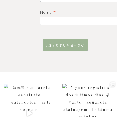
*
Nome