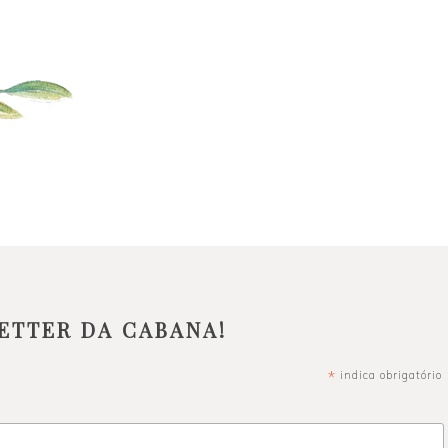
ETTER DA CABANA!
*
indica obrigatório