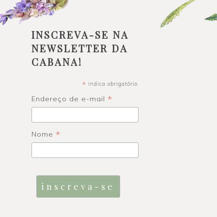
INSCREVA-SE NA
NEWSLETTER DA
CABANA!
*
indica obrigatório
*
Endereço de e-mail
*
Nome