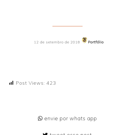
12 de setembro de 2018
Portfólio
Post Views:
423
envie por whats app
tweet esse post