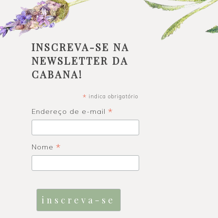
INSCREVA-SE NA
NEWSLETTER DA
CABANA!
*
indica obrigatório
*
Endereço de e-mail
*
Nome