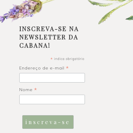
INSCREVA-SE NA
NEWSLETTER DA
CABANA!
*
indica obrigatório
*
Endereço de e-mail
*
Nome