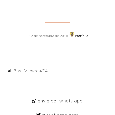
12 de setembro de 2018
Portfólio
Post Views:
474
envie por whats app
tweet esse post