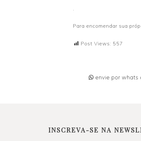
.
Para encomendar sua própr
Post Views:
557
envie por whats
INSCREVA-SE NA NEWSL