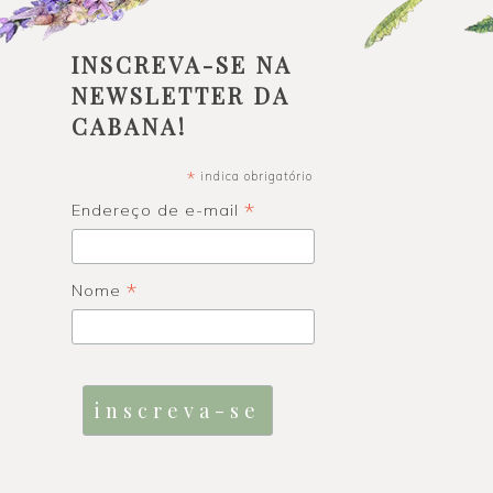
INSCREVA-SE NA
NEWSLETTER DA
CABANA!
*
indica obrigatório
*
Endereço de e-mail
*
Nome