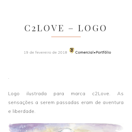
C2LOVE – LOGO
19 de fevereiro de 2018
Comercial
•
Portfólio
.
Logo ilustrada para marca c2Love. As
sensações a serem passadas eram de aventura
e liberdade.