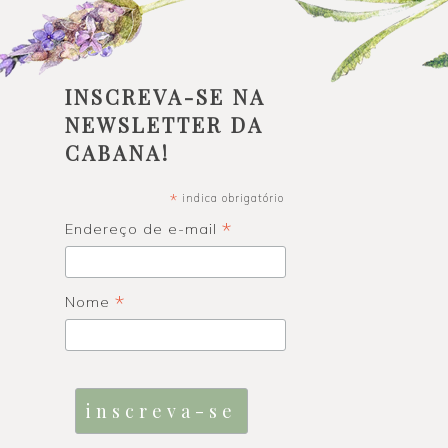
INSCREVA-SE NA
NEWSLETTER DA
CABANA!
*
indica obrigatório
*
Endereço de e-mail
*
Nome