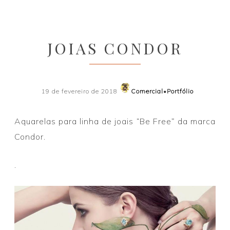
JOIAS CONDOR
19 de fevereiro de 2018
Comercial
•
Portfólio
Aquarelas para linha de joais “Be Free” da marca
Condor.
.