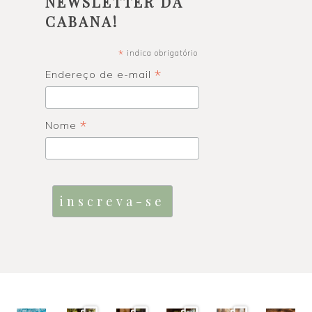
NEWSLETTER DA
CABANA!
*
indica obrigatório
*
Endereço de e-mail
*
Nome