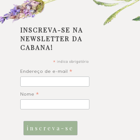
INSCREVA-SE NA
NEWSLETTER DA
CABANA!
*
indica obrigatório
*
Endereço de e-mail
*
Nome