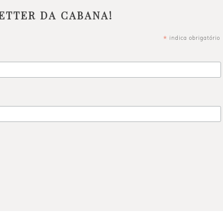
ETTER DA CABANA!
*
indica obrigatório