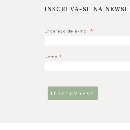
INSCREVA-SE NA NEWSL
*
Endereço de e-mail
*
Nome