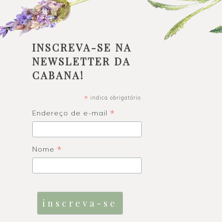
INSCREVA-SE NA
NEWSLETTER DA
CABANA!
*
indica obrigatório
*
Endereço de e-mail
*
Nome