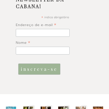
CABANA!
*
indica obrigatório
*
Endereço de e-mail
*
Nome