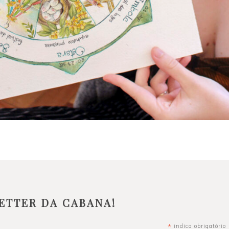
ETTER DA CABANA!
*
indica obrigatório