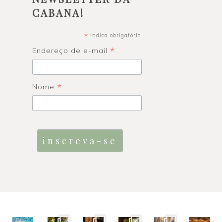
CABANA!
*
indica obrigatório
*
Endereço de e-mail
*
Nome