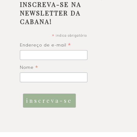
INSCREVA-SE NA
NEWSLETTER DA
CABANA!
*
indica obrigatório
*
Endereço de e-mail
*
Nome