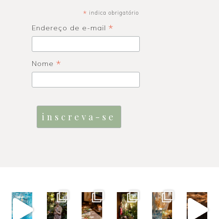
*
indica obrigatório
*
Endereço de e-mail
*
Nome