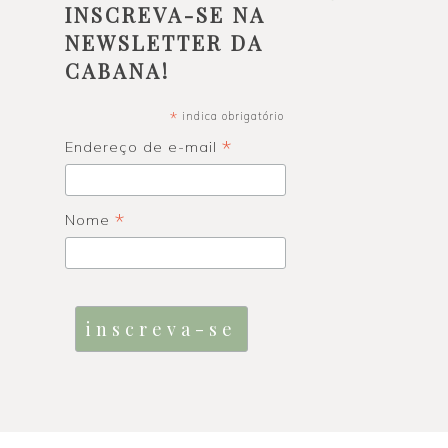
INSCREVA-SE NA
NEWSLETTER DA
CABANA!
*
indica obrigatório
*
Endereço de e-mail
*
Nome