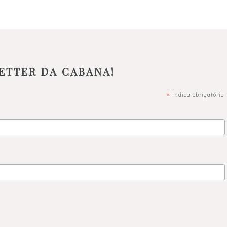
ETTER DA CABANA!
*
indica obrigatório