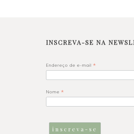
INSCREVA-SE NA NEWSL
*
Endereço de e-mail
*
Nome