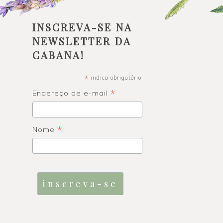
INSCREVA-SE NA
NEWSLETTER DA
CABANA!
*
indica obrigatório
*
Endereço de e-mail
*
Nome