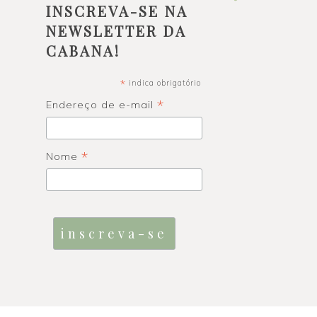
INSCREVA-SE NA
NEWSLETTER DA
CABANA!
*
indica obrigatório
*
Endereço de e-mail
*
Nome