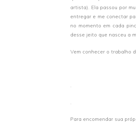
artista). Ela passou por mu
entregar e me conectar par
no momento em cada pincela
desse jeito que nasceu a 
Vem conhecer o trabalho 
.
.
Para encomendar sua própr