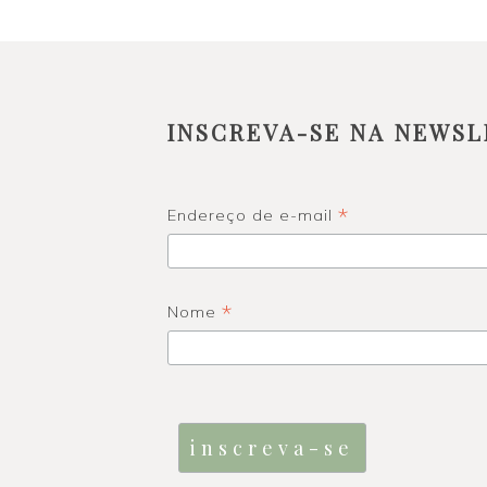
INSCREVA-SE NA NEWSL
*
Endereço de e-mail
*
Nome