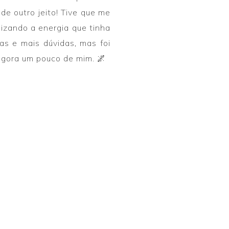
de outro jeito! Tive que me
lizando a energia que tinha
das e mais dúvidas, mas foi
agora um pouco de mim. 🌌