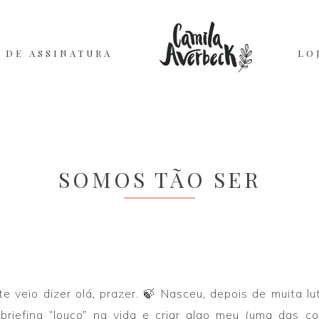
 DE ASSINATURA
LO
SOMOS TÃO SER
 veio dizer olá, prazer. 🍃 Nasceu, depois de muita lu
riefing “louco” na vida e criar algo meu (uma das co