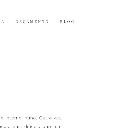
JA
ORÇAMENTO
BLOG
ta interna, haha. Outra vez
isas mais difíceis para um