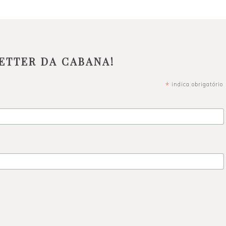
ETTER DA CABANA!
*
indica obrigatório