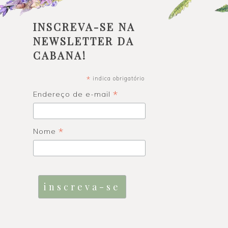
INSCREVA-SE NA
NEWSLETTER DA
CABANA!
*
indica obrigatório
*
Endereço de e-mail
*
Nome